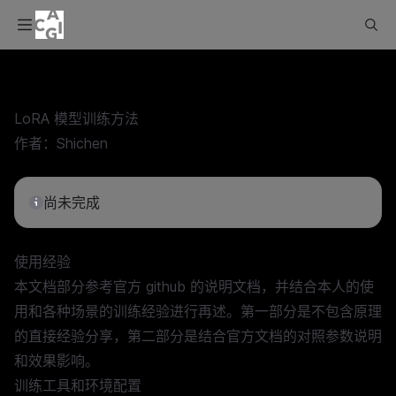
LoRA 模型训练方法
作者：
Shichen
尚未完成
使用经验
本文档部分参考官方 github 的说明文档，并结合本人的使
用和各种场景的训练经验进行再述。第一部分是不包含原理
的直接经验分享，第二部分是结合官方文档的对照参数说明
和效果影响。
训练工具和环境配置