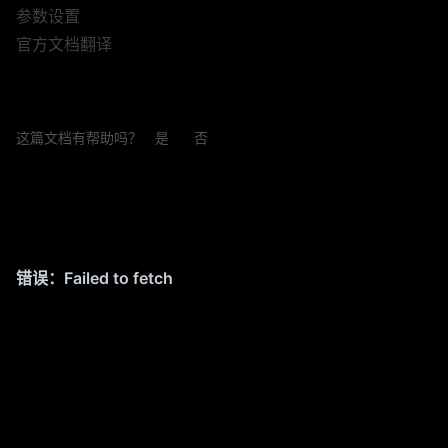
参数设置
官方文档翻译
这篇文档有帮助吗？
是
否