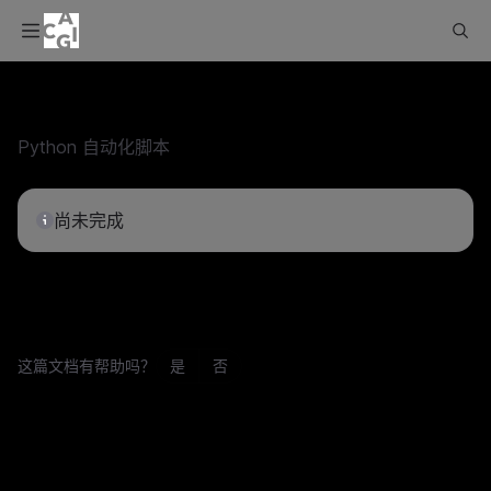
Python 自动化脚本
尚未完成
这篇文档有帮助吗？
是
否